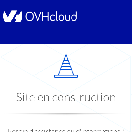
Site en construction
Besoin d'assistance ou d'informations ?